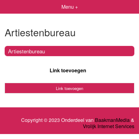
Menu +
Artiestenbureau
Artiestenbureau
Link toevoegen
Link toevoegen
Copyright © 2023 Onderdeel van
BaakmanMedia
&
Vrolijk Internet Services