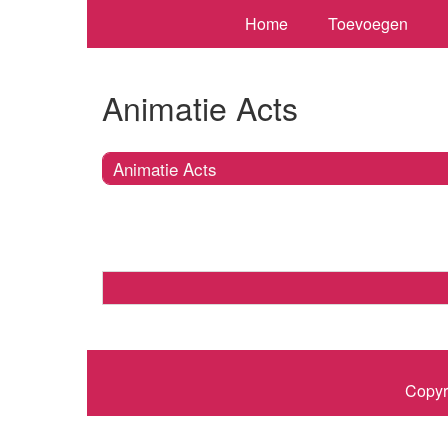
Home
Toevoegen
Animatie Acts
Animatie Acts
Copyr